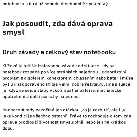
notebooku, který už nebude dlouhodobě spolehlivý.
Jak posoudit, zda dává oprava
smysl
Druh závady a celkový stav notebooku
Klíčové je odlišit izolovanou závadu od situace, kdy se
notebook rozpadá po více stránkách najednou. Jednorázový
problém s displejem, konektorem, chlazením nebo baterií může
být u jinak zdravého stroje velmi dobře řešitelný. Jiná situace
je, když se sejde slabý výkon, špatná baterie, mechanické
opotřebení a další poruchy najednou.
Hodnocení tedy nezačíná jen otázkou „co je rozbité", ale i „v
jaké kondici je všechno ostatní". Právě to rozhoduje o tom, zda
oprava prodlouží životnost smysluplně, nebo jen na krátkou
dobu.