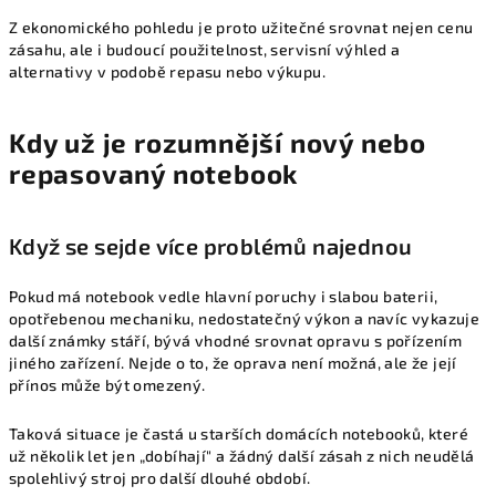
Z ekonomického pohledu je proto užitečné srovnat nejen cenu
zásahu, ale i budoucí použitelnost, servisní výhled a
alternativy v podobě repasu nebo výkupu.
Kdy už je rozumnější nový nebo
repasovaný notebook
Když se sejde více problémů najednou
Pokud má notebook vedle hlavní poruchy i slabou baterii,
opotřebenou mechaniku, nedostatečný výkon a navíc vykazuje
další známky stáří, bývá vhodné srovnat opravu s pořízením
jiného zařízení. Nejde o to, že oprava není možná, ale že její
přínos může být omezený.
Taková situace je častá u starších domácích notebooků, které
už několik let jen „dobíhají" a žádný další zásah z nich neudělá
spolehlivý stroj pro další dlouhé období.