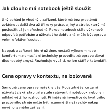
Jak dlouho má notebook ještě sloužit
Jiný pohled je vhodný u zařízení, které má bez problémů
zvládnout další dva až tři roky práce, a jiný u stroje, který má
posloužit už jen přechodně. Pokud notebook stále výkonově
odpovídá potřebám a uživatel ho dobře zná, může být oprava
velmi efektivní cestou.
Naopak u zařízení, které už dnes nestačí výkonem nebo
komfortem, nemusí ani technicky proveditelná oprava dávat
dlouhodobý smysl. Rozhoduje využití, ne jen stáří v kalendáři.
Cena opravy v kontextu, ne izolovaně
Samotná cena opravy neřekne vše. Podstatné je, co za ni
uživatel získá: stabilní a stále relevantní notebook, nebo jen
odklad většího rozhodnutí. Přiměřená investice do kvalitního
pracovního stroje může být rozumnější než rychlý nákup
nového levného zařízení.