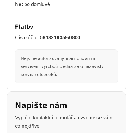
Ne: po domluvě
Platby
Číslo účtu:
5918219359/0800
Nejsme autorizovaným ani oficiálním
servisem výrobců. Jedná se o nezávislý
servis notebooků.
Napište nám
Vyplňte kontaktní formulář a ozveme se vám
co nejdříve.