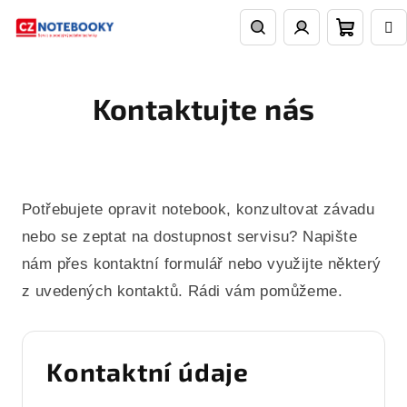
Přejít
na
obsah
Nákupn
Hledat
Přihlášení
Kontaktujte nás
košík
Potřebujete opravit notebook, konzultovat závadu
nebo se zeptat na dostupnost servisu? Napište
nám přes kontaktní formulář nebo využijte některý
z uvedených kontaktů. Rádi vám pomůžeme.
Kontaktní údaje