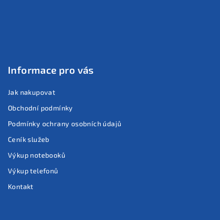
á
p
a
t
í
Informace pro vás
Jak nakupovat
Obchodní podmínky
Podmínky ochrany osobních údajů
Ceník služeb
Výkup notebooků
Výkup telefonů
Kontakt