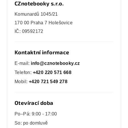
CZnotebooky s.r.o.
Komunardů 1045/21
170 00 Praha 7 Holešovice
IČ: 09592172
Kontaktní informace
E-mail:
info@cznotebooky.cz
Telefon:
+420 220 571 668
Mobil:
+420 721 549 278
Otevírací doba
Po–Pá: 9:00 - 17:00
So: po domluvě