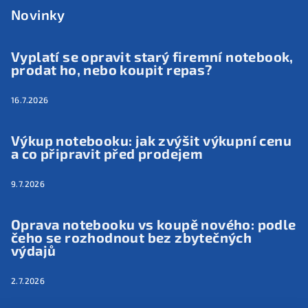
Novinky
Vyplatí se opravit starý firemní notebook,
prodat ho, nebo koupit repas?
16.7.2026
Výkup notebooku: jak zvýšit výkupní cenu
a co připravit před prodejem
9.7.2026
Oprava notebooku vs koupě nového: podle
čeho se rozhodnout bez zbytečných
výdajů
2.7.2026