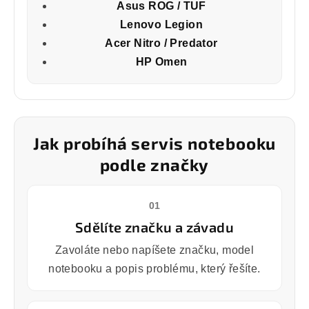
Asus ROG / TUF
Lenovo Legion
Acer Nitro / Predator
HP Omen
Jak probíhá servis notebooku
podle značky
01
Sdělíte značku a závadu
Zavoláte nebo napíšete značku, model
notebooku a popis problému, který řešíte.