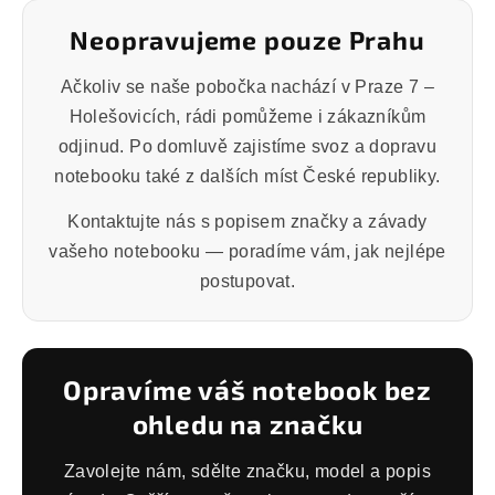
Neopravujeme pouze Prahu
Ačkoliv se naše pobočka nachází v Praze 7 –
Holešovicích, rádi pomůžeme i zákazníkům
odjinud. Po domluvě zajistíme svoz a dopravu
notebooku také z dalších míst České republiky.
Kontaktujte nás s popisem značky a závady
vašeho notebooku — poradíme vám, jak nejlépe
postupovat.
Opravíme váš notebook bez
ohledu na značku
Zavolejte nám, sdělte značku, model a popis