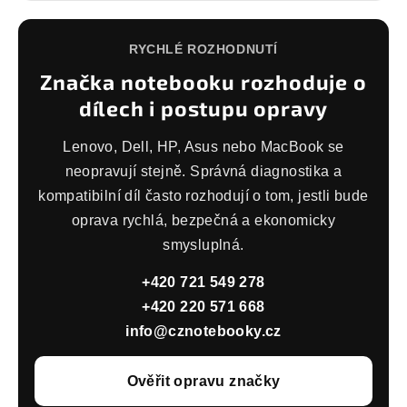
RYCHLÉ ROZHODNUTÍ
Značka notebooku rozhoduje o
dílech i postupu opravy
Lenovo, Dell, HP, Asus nebo MacBook se
neopravují stejně. Správná diagnostika a
kompatibilní díl často rozhodují o tom, jestli bude
oprava rychlá, bezpečná a ekonomicky
smysluplná.
+420 721 549 278
+420 220 571 668
info@cznotebooky.cz
Ověřit opravu značky