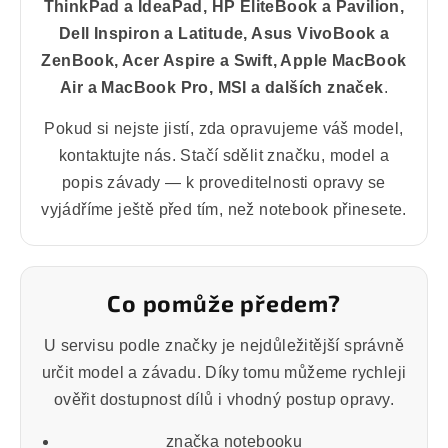
ThinkPad a IdeaPad, HP EliteBook a Pavilion,
Dell Inspiron a Latitude, Asus VivoBook a
ZenBook, Acer Aspire a Swift, Apple MacBook
Air a MacBook Pro, MSI a dalších značek
.
Pokud si nejste jistí, zda opravujeme váš model,
kontaktujte nás. Stačí sdělit značku, model a
popis závady — k proveditelnosti opravy se
vyjádříme ještě před tím, než notebook přinesete.
Co pomůže předem?
U servisu podle značky je nejdůležitější správně
určit model a závadu. Díky tomu můžeme rychleji
ověřit dostupnost dílů i vhodný postup opravy.
značka notebooku