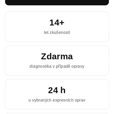
14+
let zkušeností
Zdarma
diagnostika v případě opravy
24 h
u vybraných expresních oprav