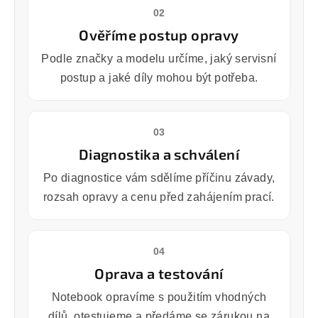
02
Ověříme postup opravy
Podle značky a modelu určíme, jaký servisní
postup a jaké díly mohou být potřeba.
03
Diagnostika a schválení
Po diagnostice vám sdělíme příčinu závady,
rozsah opravy a cenu před zahájením prací.
04
Oprava a testování
Notebook opravíme s použitím vhodných
dílů, otestujeme a předáme se zárukou na