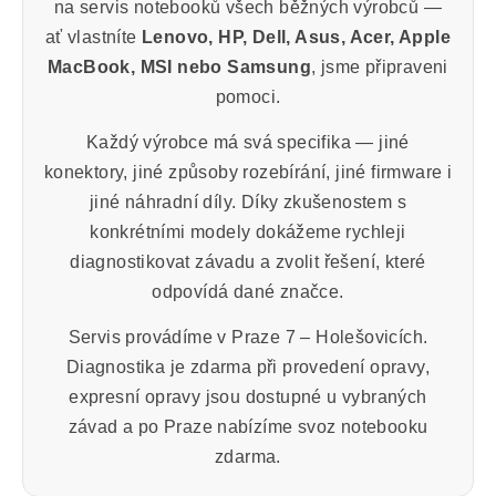
na servis notebooků všech běžných výrobců —
ať vlastníte
Lenovo, HP, Dell, Asus, Acer, Apple
MacBook, MSI nebo Samsung
, jsme připraveni
pomoci.
Každý výrobce má svá specifika — jiné
konektory, jiné způsoby rozebírání, jiné firmware i
jiné náhradní díly. Díky zkušenostem s
konkrétními modely dokážeme rychleji
diagnostikovat závadu a zvolit řešení, které
odpovídá dané značce.
Servis provádíme v Praze 7 – Holešovicích.
Diagnostika je zdarma při provedení opravy,
expresní opravy jsou dostupné u vybraných
závad a po Praze nabízíme svoz notebooku
zdarma.