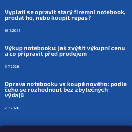
Vyplatí se opravit starý firemní notebook,
prodat ho, nebo koupit repas?
16.7.2026
Výkup notebooku: jak zvýšit výkupní cenu
a co připravit před prodejem
9.7.2026
Oprava notebooku vs koupě nového: podle
čeho se rozhodnout bez zbytečných
výdajů
2.7.2026