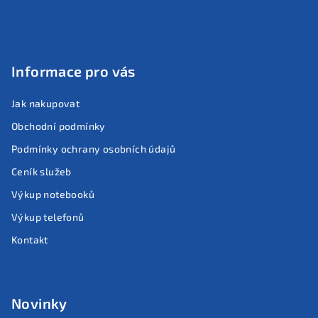
a
t
í
Informace pro vás
Jak nakupovat
Obchodní podmínky
Podmínky ochrany osobních údajů
Ceník služeb
Výkup notebooků
Výkup telefonů
Kontakt
Novinky