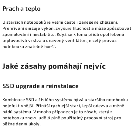
Prach a teplo
U starších notebooků je velmi časté i zanesené chlazení.
Přehřívání snižuje výkon, zvyšuje hlučnost a může způsobovat
zpomalování i nestabilitu. Když se k tomu přidá opotřebená
teplovodivá vrstva a unavený ventilátor, je celý provoz
notebooku znatelně horší.
Jaké zásahy pomáhají nejvíc
SSD upgrade a reinstalace
Kombinace SSD a čistého systému bývá u staršího notebooku
nejefektivnější. Přináší rychlejší start, lepší odezvu a méně
pádů systému. V mnoha případech je to zásah, který z
notebooku znovu udělá plně použitelný pracovní stroj pro
běžné denní úkoly.