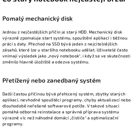
Pomalý mechanický disk
Jednou z nejčastějších příčin je starý HDD. Mechanický disk
výrazně zpomaluje start systému, spouštění aplikací i běžnou
práci s daty. Přechod na SSD bývá jeden z nejcitelnějších
zásahů, které lze u staršího notebooku udělat. Uživatelé často
vnímají výsledek jako „nový notebook", i když se ve skutečnosti
změnilo hlavně úložiště a odezva systému.
Přetížený nebo zanedbaný systém
Další častou příčinou bývá přehlcený systém, zbytky starých
aplikací, nevhodné spouštěcí programy, chyby aktualizací nebo
dlouhodobě neřešené softwarové potíže. V takové situaci
pomáhá odborná reinstalace a správná příprava systému
výrazně víc než náhodné domácí „čističe" a optimalizační
programy.