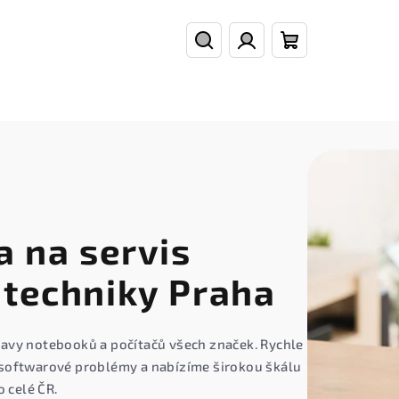
Hledat
Přihlášení
Nákupní
košík
a na servis
 techniky Praha
avy notebooků a počítačů všech značek. Rychle
softwarové problémy a nabízíme širokou škálu
o celé ČR.