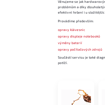
Věnujeme se jak hardwarový
problémům a díky dlouholetý
efektivní řešení i u složitější
Provádíme především:
opravy klávesnic
opravy displeje notebooků
výměny baterií
opravy počítačových zdrojů
Součástí servisu je také diag
potíží.