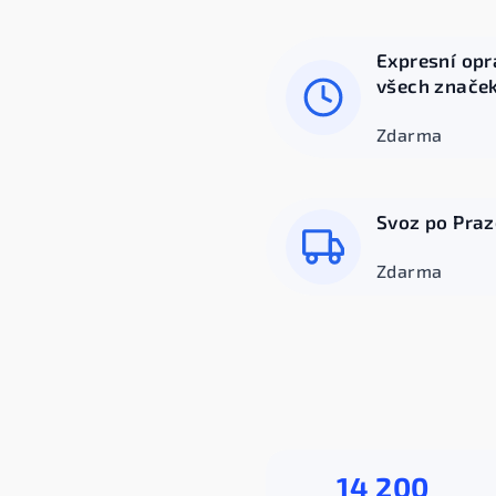
Expresní opr
všech znače
Zdarma
Svoz po Praz
Zdarma
14 200