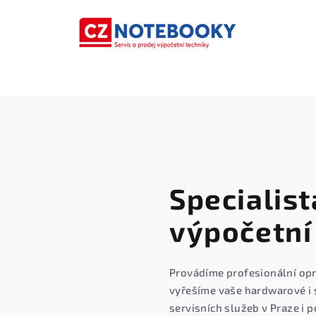
Specialist
výpočetní
Provádíme profesionální opr
vyřešíme vaše hardwarové i 
servisních služeb v Praze i p