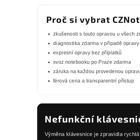
Proč si vybrat CZNo
zkušenosti s touto opravou u všech 
diagnostika zdarma v případě opravy
expresní opravy bez příplatků
svoz notebooku po Praze zdarma
záruka na každou provedenou oprav
férová cena a transparentní přístup
Nefunkční klávesni
Výměna klávesnice je zpravidla rychlá