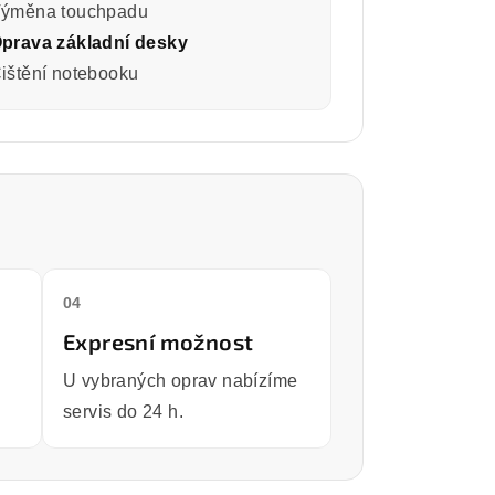
ýměna touchpadu
prava základní desky
ištění notebooku
04
Expresní možnost
U vybraných oprav nabízíme
servis do 24 h.