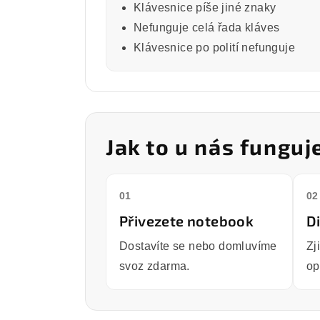
Klávesnice píše jiné znaky
Nefunguje celá řada kláves
Klávesnice po polití nefunguje
Jak to u nás funguj
01
02
Přivezete notebook
D
Dostavíte se nebo domluvíme
Zj
svoz zdarma.
op