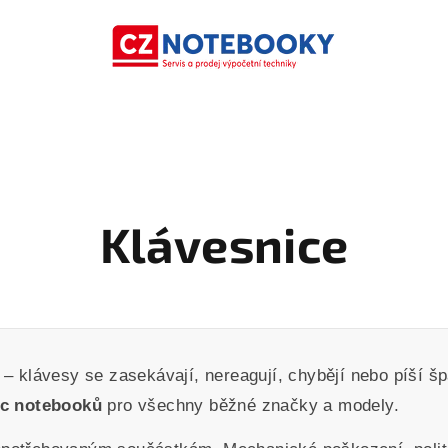
Klávesnice
– klávesy se zasekávají, nereagují, chybějí nebo píší 
ic notebooků
pro všechny běžné značky a modely.